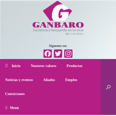
Síguenos en:
Facebook
Twitter
Instagram
Inicio
Nuestros valores
Productos
Noticias y eventos
Aliados
Empleo
Contáctanos
Menú