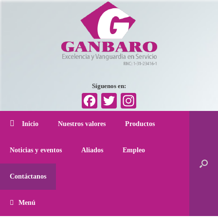
Síguenos en:
Facebook
Twitter
Instagram
Inicio
Nuestros valores
Productos
Noticias y eventos
Aliados
Empleo
Contáctanos
Menú