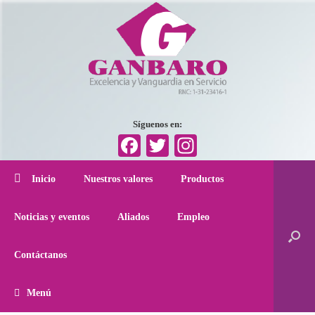
Síguenos en:
Facebook
Twitter
Instagram
Inicio
Nuestros valores
Productos
Noticias y eventos
Aliados
Empleo
Contáctanos
Menú