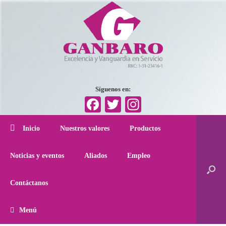
Síguenos en:
Facebook
Twitter
Instagram
Inicio
Nuestros valores
Productos
Noticias y eventos
Aliados
Empleo
Contáctanos
Menú