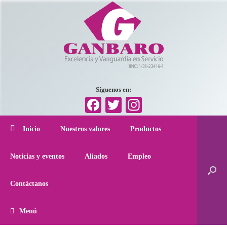
Síguenos en:
Facebook
Twitter
Instagram
Inicio
Nuestros valores
Productos
Noticias y eventos
Aliados
Empleo
Contáctanos
Menú